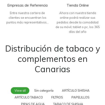
Empresas de Referencia
Tienda Online
Entre nuestra cartera de
Ahora con nuestra tienda
clientes se encuentran los
online podrá realizar sus
puntos más representativos…
pedidos desde la comodidad
de su móvil, tablet o pc, los 365
días del año
Distribución de tabaco y
complementos en
Canarias
View all
Sin categoría
ARTÍCULO SHISHA
ARTÍCULO TABACO
FILTROS
PAPELILLOS
PIPAS DE AGUA
TABACO DE SHISHA