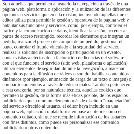
Son aquellas que permiten al usuario la navegación a través de una
página web, plataforma o aplicación y la utilización de las diferentes
opciones o servicios que en ella existan, incluyendo aquellas que el
editor utiliza para permitir la gestión y operativa de la página web y
habilitar sus funciones y servicios, como, por ejemplo, controlar el
tráfico y la comunicación de datos, identificar la sesión, acceder a
partes de acceso restringido, recordar los elementos que integran un
pedido, realizar el proceso de compra de un pedido, gestionar el
pago, controlar el fraude vinculado a la seguridad del servicio,
realizar la solicitud de inscripción o participación en un evento,
contar visitas a efectos de la facturación de licencias del software
con el que funciona el servicio (sitio web, plataforma o aplicación),
utilizar elementos de seguridad durante la navegación, almacenar
contenidos para la difusión de vídeos o sonido, habilitar contenidos
dinámicos (por ejemplo, animación de carga de un texto o imagen) o
compartir contenidos a través de redes sociales. También pertenecen
a esta categoría, por su naturaleza técnica, aquellas cookies que
permiten la gestión, de la forma más eficaz posible, de los espacios
publicitarios que, como un elemento más de diseño o “maquetación”
del servicio ofrecido al usuario, el editor haya incluido en una
página web, aplicación o plataforma en base a criterios como el
contenido editado, sin que se recopile información de los usuarios
con fines distintos, como puede ser personalizar ese contenido
publicitario u otros contenidos.