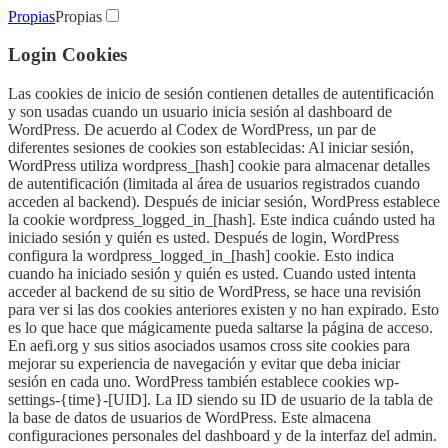
Propias
Propias
Login Cookies
Las cookies de inicio de sesión contienen detalles de autentificación
y son usadas cuando un usuario inicia sesión al dashboard de
WordPress. De acuerdo al Codex de WordPress, un par de
diferentes sesiones de cookies son establecidas: Al iniciar sesión,
WordPress utiliza wordpress_[hash] cookie para almacenar detalles
de autentificación (limitada al área de usuarios registrados cuando
acceden al backend). Después de iniciar sesión, WordPress establece
la cookie wordpress_logged_in_[hash]. Este indica cuándo usted ha
iniciado sesión y quién es usted. Después de login, WordPress
configura la wordpress_logged_in_[hash] cookie. Esto indica
cuando ha iniciado sesión y quién es usted. Cuando usted intenta
acceder al backend de su sitio de WordPress, se hace una revisión
para ver si las dos cookies anteriores existen y no han expirado. Esto
es lo que hace que mágicamente pueda saltarse la página de acceso.
En aefi.org y sus sitios asociados usamos cross site cookies para
mejorar su experiencia de navegación y evitar que deba iniciar
sesión en cada uno. WordPress también establece cookies wp-
settings-{time}-[UID]. La ID siendo su ID de usuario de la tabla de
la base de datos de usuarios de WordPress. Este almacena
configuraciones personales del dashboard y de la interfaz del admin.