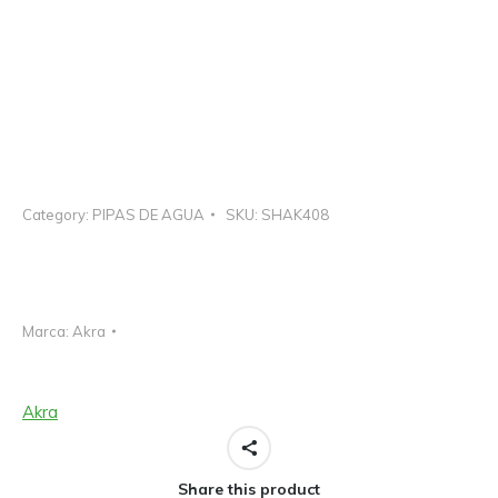
Category:
PIPAS DE AGUA
SKU:
SHAK408
Marca:
Akra
Akra
Share this product