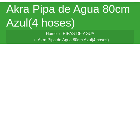
Akra Pipa de Agua 80cm
Azul(4 hoses)
You are here:
Home
PIPAS DE AGUA
Akra Pipa de Agua 80cm Azul(4 hoses)